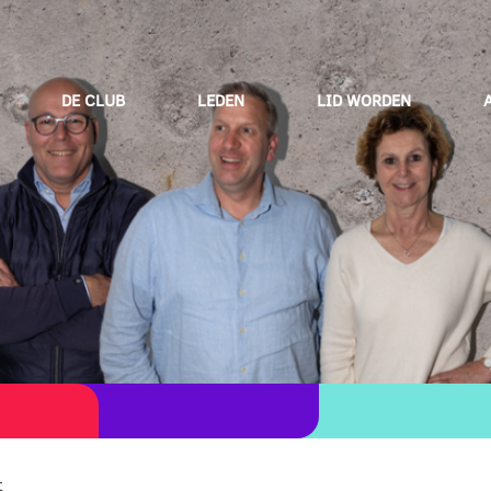
DE CLUB
LEDEN
LID WORDEN
t