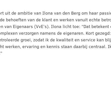
rt uit de ambitie van Ilona van den Berg om haar passi
 de behoeften van de klant en werken vanuit echte bet
van Eigenaars (VvE’s). Ilona licht toe: “Dat betekent d
plexen verzorgen namens de eigenaren. Kort gezegd: w
roleerde groei, zodat ik de kwaliteit en service kan blij
cht werken, ervaring en kennis staan daarbij centraal.
.”