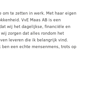
e om te zetten in werk. Met haar eigen
rokkenheid. VvE Maas AB is een
at wij het dagelijkse, financiële en
ij zorgen dat alles rondom het
ven leveren die ik belangrijk vind.
 Ik ben een echte mensenmens, trots op