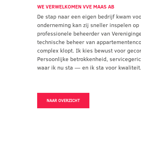
WE VERWELKOMEN VVE MAAS AB
De stap naar een eigen bedrijf kwam voo
onderneming kan zij sneller inspelen op
professionele beheerder van Verenigingen 
technische beheer van appartementencom
complex klopt. Ik kies bewust voor gecont
Persoonlijke betrokkenheid, servicegeri
waar ik nu sta — en ik sta voor kwaliteit
NAAR OVERZICHT