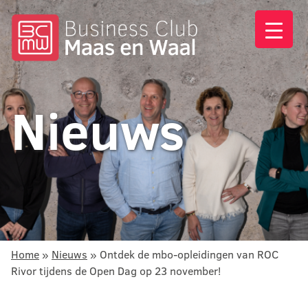
Nieuws
Home
»
Nieuws
»
Ontdek de mbo-opleidingen van ROC
Rivor tijdens de Open Dag op 23 november!