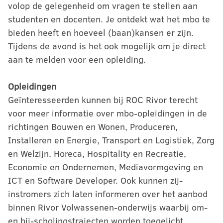
volop de gelegenheid om vragen te stellen aan
studenten en docenten. Je ontdekt wat het mbo te
bieden heeft en hoeveel (baan)kansen er zijn.
Tijdens de avond is het ook mogelijk om je direct
aan te melden voor een opleiding.
Opleidingen
Geïnteresseerden kunnen bij ROC Rivor terecht
voor meer informatie over mbo-opleidingen in de
richtingen Bouwen en Wonen, Produceren,
Installeren en Energie, Transport en Logistiek, Zorg
en Welzijn, Horeca, Hospitality en Recreatie,
Economie en Ondernemen, Mediavormgeving en
ICT en Software Developer. Ook kunnen zij-
instromers zich laten informeren over het aanbod
binnen Rivor Volwassenen-onderwijs waarbij om-
en bij-scholingstrajecten worden toegelicht.