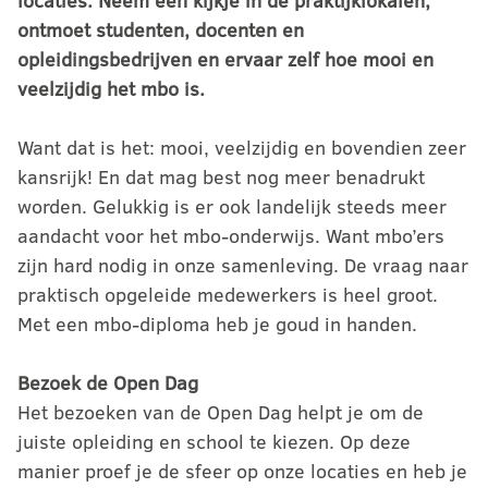
locaties. Neem een kijkje in de praktijklokalen,
ontmoet studenten, docenten en
opleidingsbedrijven en ervaar zelf hoe mooi en
veelzijdig het mbo is.
Want dat is het: mooi, veelzijdig en bovendien zeer
kansrijk! En dat mag best nog meer benadrukt
worden. Gelukkig is er ook landelijk steeds meer
aandacht voor het mbo-onderwijs. Want mbo’ers
zijn hard nodig in onze samenleving. De vraag naar
praktisch opgeleide medewerkers is heel groot.
Met een mbo-diploma heb je goud in handen.
Bezoek de Open Dag
Het bezoeken van de Open Dag helpt je om de
juiste opleiding en school te kiezen. Op deze
manier proef je de sfeer op onze locaties en heb je