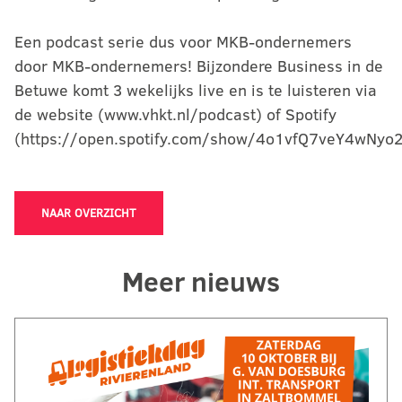
Een podcast serie dus voor MKB-ondernemers
door MKB-ondernemers! Bijzondere Business in de
Betuwe komt 3 wekelijks live en is te luisteren via
de website (www.vhkt.nl/podcast) of Spotify
(https://open.spotify.com/show/4o1vfQ7veY4wNyo
NAAR OVERZICHT
Meer nieuws