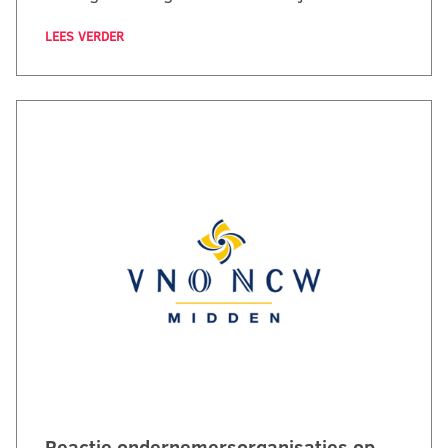
LEES VERDER
Reactie ondernemersorganisaties op