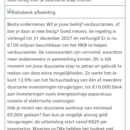
Beste ondernemer, Wil je jouw bedrijf verduurzamen, of
ben je daar al mee bezig? Goed nieuws: de regeling is
verlengd tot 31 december 2027 én verhoogd! Er is nu
€100 miljoen beschikbaar om het MKB te helpen
verduurzamen. De voorwaarden zijn verruimd, waardoor
meer ondernemers in aanmerking komen. Dit is hét
moment om jouw duurzame stap te zetten en gebruik te
maken van deze extra mogelijkheden. Zo werkt het:Je
kunt 12,5% van het factuurbedrag van één of meerdere
duurzame investeringen terugkrijgen, tot €10.000.Denk
aan investeringen zoals energiezuinige apparatuur,
isolatie of elektrische voertuigen.
Heb je recent een duurzame aankoop van minimaal
€5.000 gedaan? Dan kun je mogelijk alsnog geld
terugvragen: de uitbetaling start vanaf €625 per
investering. Waarom nu?We hebben het budget met