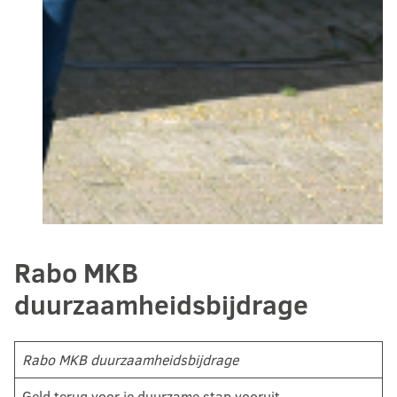
Rabo MKB
duurzaamheidsbijdrage
Rabo MKB duurzaamheidsbijdrage
Geld terug voor je duurzame stap vooruit