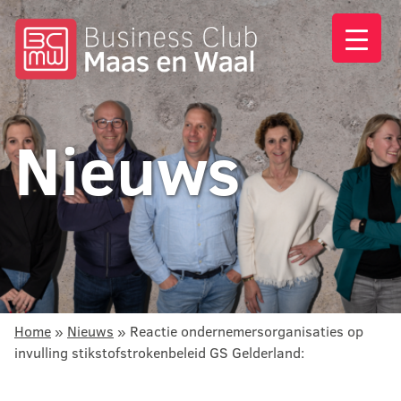
Nieuws
Home
»
Nieuws
»
Reactie ondernemersorganisaties op
invulling stikstofstrokenbeleid GS Gelderland: