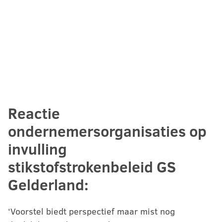
Reactie
ondernemersorganisaties op
invulling
stikstofstrokenbeleid GS
Gelderland:
‘Voorstel biedt perspectief maar mist nog