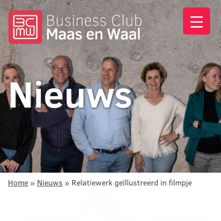
Nieuws
Home
»
Nieuws
»
Relatiewerk geïllustreerd in filmpje