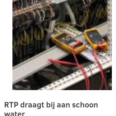
RTP draagt bij aan schoon
water