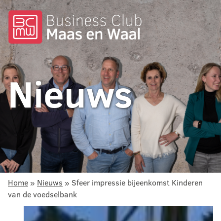
Nieuws
Home
»
Nieuws
»
Sfeer impressie bijeenkomst Kinderen
van de voedselbank