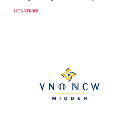
LEES VERDER
Reactie ondernemersorganisaties op