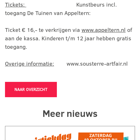
Tickets:
Kunstbeurs incl.
toegang De Tuinen van Appeltern:
Ticket € 16,- te verkrijgen via
www.appeltern.nl
of
aan de kassa. Kinderen t/m 12 jaar hebben gratis
toegang.
Overige informatie:
www.sousterre-artfair.nl
NAAR OVERZICHT
Meer nieuws