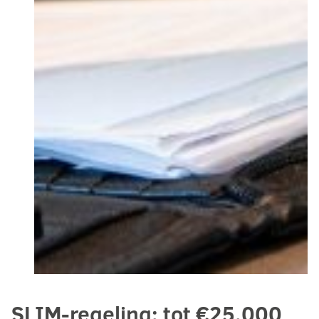
SLIM-regeling: tot €25.000