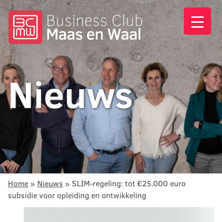
Nieuws
Home
»
Nieuws
»
SLIM-regeling: tot €25.000 euro
subsidie voor opleiding en ontwikkeling