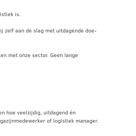
stiek is.
ij zelf aan de slag met uitdagende doe-
ken met onze sector. Geen lange
ien hoe veelzijdig, uitdagend én
magazijnmedewerker of logistiek manager.