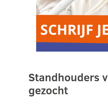
Standhouders vo
gezocht