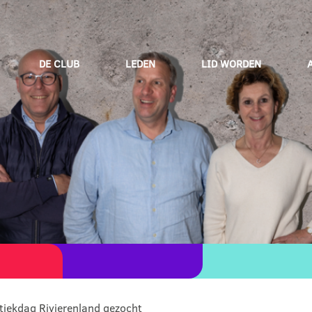
DE CLUB
LEDEN
LID WORDEN
tiekdag Rivierenland gezocht