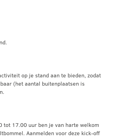
nd.
ctiviteit op je stand aan te bieden, zodat
kbaar (het aantal buitenplaatsen is
n.
30 tot 17.00 uur ben je van harte welkom
Zaltbommel. Aanmelden voor deze kick-off