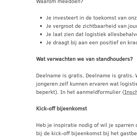
Waarom meedoen?
Je investeert in de toekomst van onz
Je vergroot de zichtbaarheid van jou
Je laat zien dat logistiek allesbehalv
Je draagt bij aan een positief en kra
Wat verwachten we van standhouders?
Deelname is gratis. Deelname is gratis. W
jongeren zelf kunnen ervaren wat logisti
beperkt). In het aanmeldformulier (
Insc
Kick-off bijeenkomst
Heb je inspiratie nodig of wil je sparre
bij de kick-off bijeenkomst bij het gast