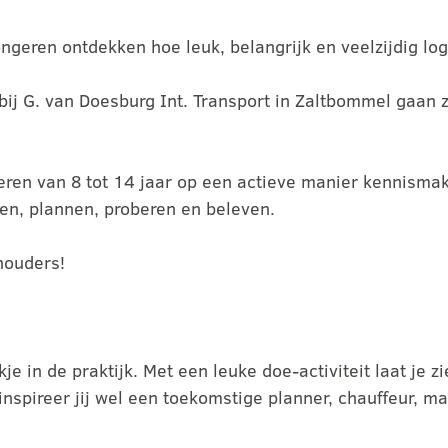
geren ontdekken hoe leuk, belangrijk en veelzijdig logi
bij G. van Doesburg Int. Transport in Zaltbommel gaan z
eren van 8 tot 14 jaar op een actieve manier kennisma
en, plannen, proberen en beleven.
houders!
je in de praktijk. Met een leuke doe-activiteit laat je z
 inspireer jij wel een toekomstige planner, chauffeur, 