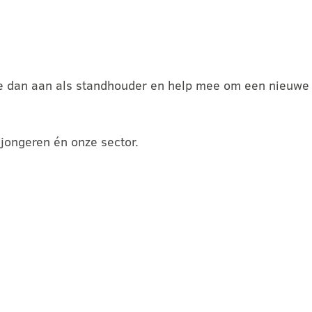
d je dan aan als standhouder en help mee om een nieuwe
ongeren én onze sector.