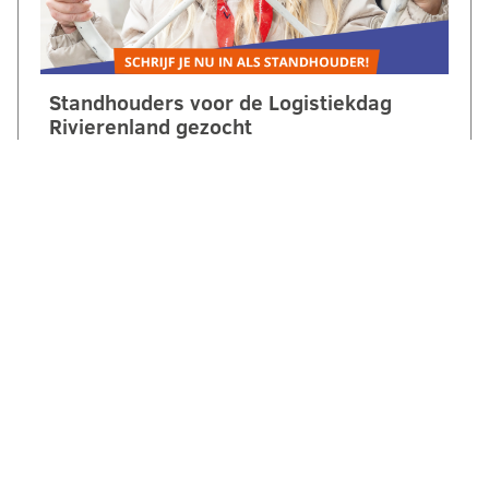
Standhouders voor de Logistiekdag
Rivierenland gezocht
Op zaterdag 10 oktober 2026 laten we
jongeren ontdekken hoe leuk, belangrijk en
veelzijdig logistiek is. Tijdens de
2e Logistiekdag Rivierenland bij…
LEES VERDER