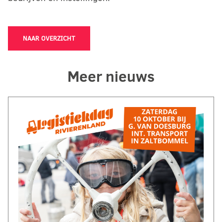
NAAR OVERZICHT
Meer nieuws