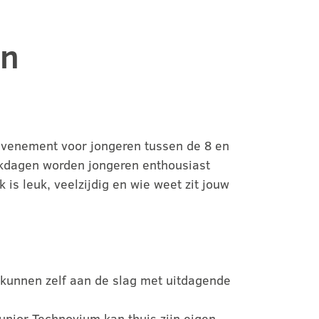
en
evenement voor jongeren tussen de 8 en
ekdagen worden jongeren enthousiast
is leuk, veelzijdig en wie weet zit jouw
 kunnen zelf aan de slag met uitdagende
Junior Technovium kan thuis zijn eigen