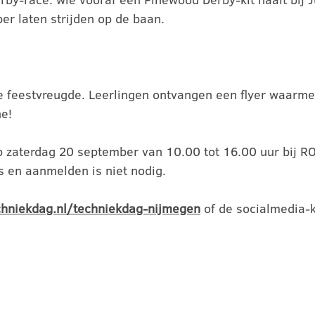
r laten strijden op de baan.
e feestvreugde. Leerlingen ontvangen een flyer waarm
ne!
p zaterdag 20 september van 10.00 tot 16.00 uur bij R
 en aanmelden is niet nodig.
hniekdag.nl/techniekdag-nijmegen
of de socialmedia-