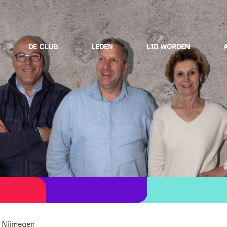
DE CLUB
LEDEN
LID WORDEN
g Nijmegen