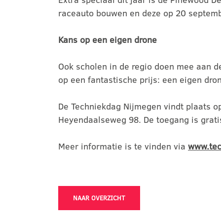
raceauto bouwen en deze op 20 septembe
Kans op een eigen drone
Ook scholen in de regio doen mee aan d
op een fantastische prijs: een eigen dro
De Techniekdag Nijmegen vindt plaats o
Heyendaalseweg 98. De toegang is gratis
Meer informatie is te vinden via
www.tec
NAAR OVERZICHT