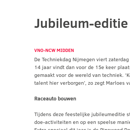
Jubileum-editi
VNO-NCW MIDDEN
De Techniekdag Nijmegen viert zaterdag
14 jaar vindt dan voor de 15e keer plaa
gemaakt voor de wereld van techniek. ‘Ko
talent hier verborgen’, zo zegt Marloes
Raceauto bouwen
Tijdens deze feestelijke jubileumeditie
doe-activiteiten en op een speelse manie
Extra speciaal dit jaar is de Pinewood D