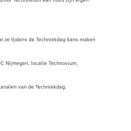
ee ze tijdens de Techniekdag kans maken
OC Nijmegen, locatie Technovium,
kanalen van de Techniekdag.