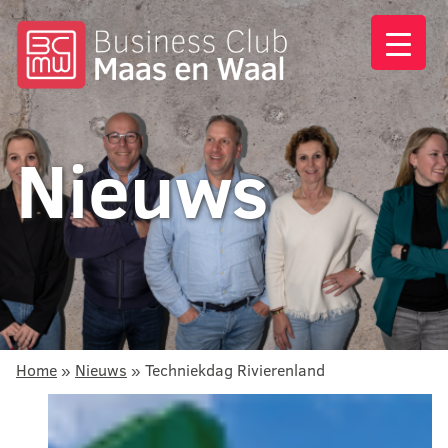
Nieuws
Home
»
Nieuws
»
Techniekdag Rivierenland