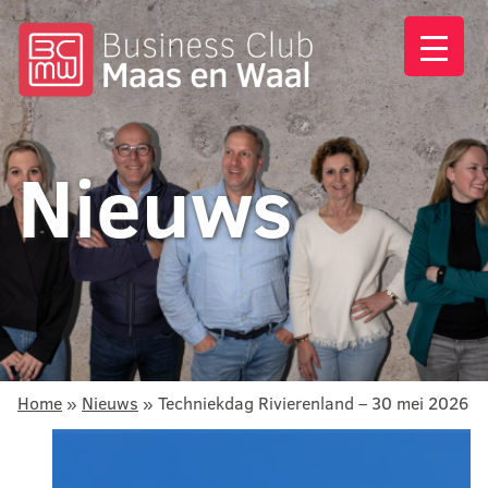
Nieuws
Home
»
Nieuws
»
Techniekdag Rivierenland – 30 mei 2026