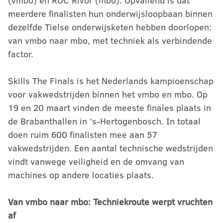
(vmbo) en ROC Rivor (mbo). Opvallend is dat
meerdere finalisten hun onderwijsloopbaan binnen
dezelfde Tielse onderwijsketen hebben doorlopen:
van vmbo naar mbo, met techniek als verbindende
factor.
Skills The Finals is het Nederlands kampioenschap
voor vakwedstrijden binnen het vmbo en mbo. Op
19 en 20 maart vinden de meeste finales plaats in
de Brabanthallen in ’s-Hertogenbosch. In totaal
doen ruim 600 finalisten mee aan 57
vakwedstrijden. Een aantal technische wedstrijden
vindt vanwege veiligheid en de omvang van
machines op andere locaties plaats.
Van vmbo naar mbo: Techniekroute werpt vruchten
af