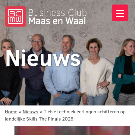
Nieuws
Home
»
Nieuws
»
Tielse techniekleerlingen schitteren op
landelijke Skills The Finals 2026