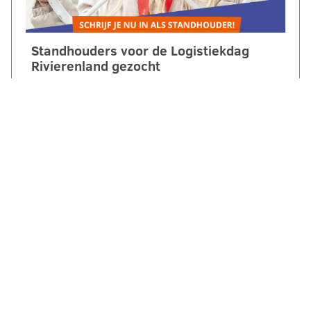
Standhouders voor de Logistiekdag
Rivierenland gezocht
Op zaterdag 10 oktober 2026 laten we
jongeren ontdekken hoe leuk, belangrijk en
veelzijdig logistiek is. Tijdens de
2e Logistiekdag Rivierenland bij…
LEES VERDER