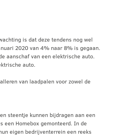
wachting is dat deze tendens nog wel
 januari 2020 van 4% naar 8% is gegaan.
de aanschaf van een elektrische auto.
ktrische auto.
alleren van laadpalen voor zowel de
 een steentje kunnen bijdragen aan een
huis een Homebox gemonteerd. In de
 hun eigen bedrijventerrein een reeks