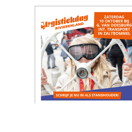
Standhouders voor de
Logistiekdag Rivierenland
gezocht