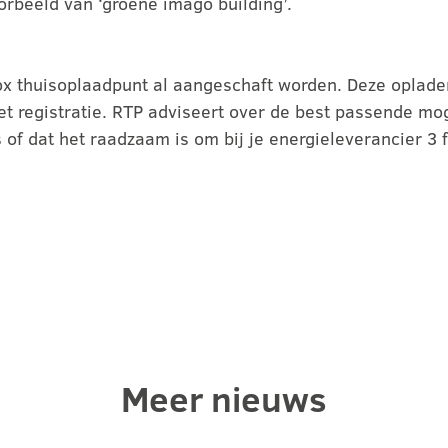
orbeeld van ‘groene imago building’.
 thuisoplaadpunt al aangeschaft worden. Deze opladers
t registratie. RTP adviseert over de best passende mogel
s of dat het raadzaam is om bij je energieleverancier 3 
Meer nieuws