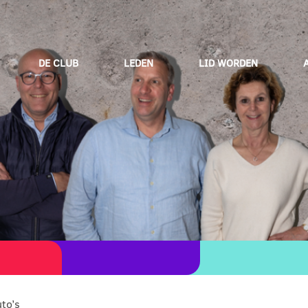
DE CLUB
LEDEN
LID WORDEN
to’s