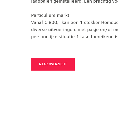
laadpalen geïnstalleerd. Een prachtig vo
Particuliere markt
Vanaf € 800,- kan een 1 stekker Homebox
diverse uitvoeringen: met pasje en/of me
persoonlijke situatie 1 fase toereikend i
NAAR OVERZICHT