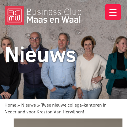
Nieuws
Home
»
Nieuws
»
Twee nieuwe collega-kantoren in
Nederland voor Kreston Van Herwijnen!