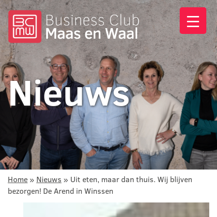
Nieuws
Home
»
Nieuws
»
Uit eten, maar dan thuis. Wij blijven
bezorgen! De Arend in Winssen