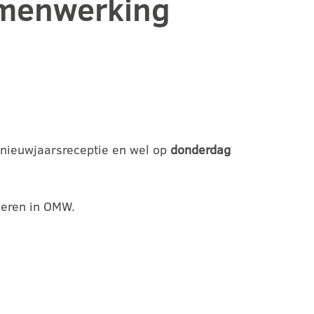
amenwerking
e nieuwjaarsreceptie en wel op
donderdag
peren in OMW.