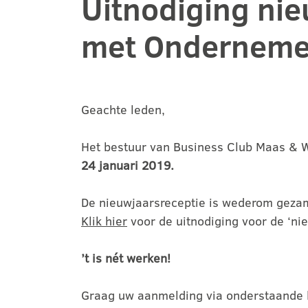
Uitnodiging ni
met Onderneme
Geachte leden,
Het bestuur van Business Club Maas & Wa
24 januari 2019.
De nieuwjaarsreceptie is wederom gezam
Klik hier
voor de uitnodiging voor de ‘ni
’t is nét werken!
Graag uw aanmelding via onderstaande l