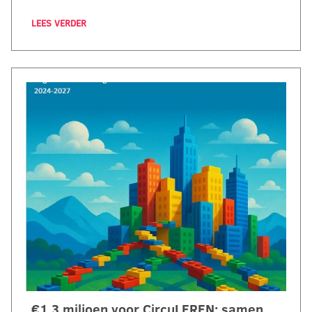
LEES VERDER
€1,3 miljoen voor CircuLEREN: samen