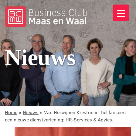
Nieuws
Home
»
Nieuws
»
Van Herwijnen Kreston in Tiel lanceert
een nieuwe dienstverlening: HR-Services & Advies.