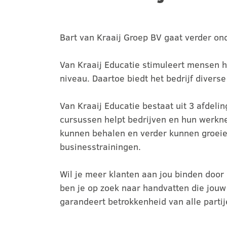
Bart van Kraaij Groep BV gaat verder on
Van Kraaij Educatie stimuleert mensen he
niveau. Daartoe biedt het bedrijf diver
Van Kraaij Educatie bestaat uit 3 afdeli
cursussen helpt bedrijven en hun werknem
kunnen behalen en verder kunnen groeien
businesstrainingen.
Wil je meer klanten aan jou binden doo
ben je op zoek naar handvatten die jouw
garandeert betrokkenheid van alle part