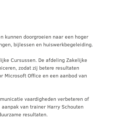
uwen kunnen doorgroeien naar een hoger
ingen, bijlessen en huiswerkbegeleiding.
lijke Cursussen. De afdeling Zakelijke
ceren, zodat zij betere resultaten
r Microsoft Office en een aanbod van
mmunicatie vaardigheden verbeteren of
e aanpak van trainer Harry Schouten
duurzame resultaten.