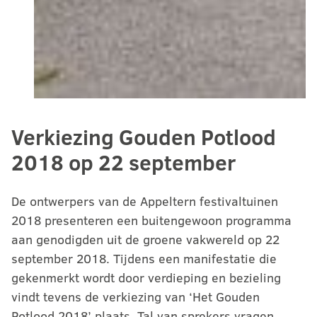
Verkiezing Gouden Potlood
2018 op 22 september
De ontwerpers van de Appeltern festivaltuinen
2018 presenteren een buitengewoon programma
aan genodigden uit de groene vakwereld op 22
september 2018. Tijdens een manifestatie die
gekenmerkt wordt door verdieping en bezieling
vindt tevens de verkiezing van ‘Het Gouden
Potlood 2018’ plaats. Tal van sprekers vragen