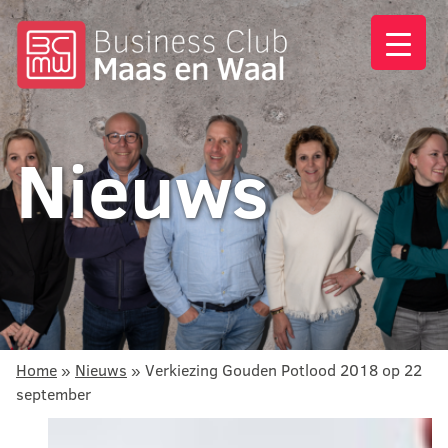
Nieuws
Home
»
Nieuws
»
Verkiezing Gouden Potlood 2018 op 22
september