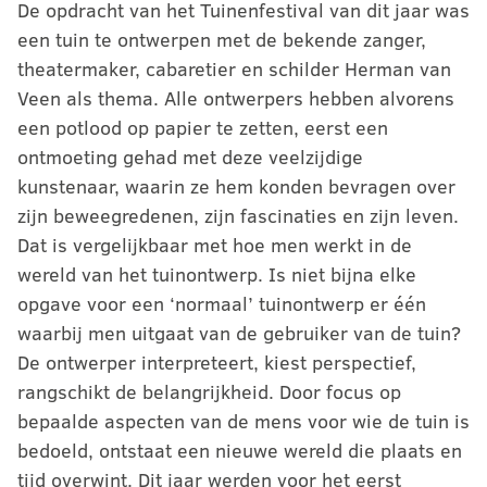
De opdracht van het Tuinenfestival van dit jaar was
een tuin te ontwerpen met de bekende zanger,
theatermaker, cabaretier en schilder Herman van
Veen als thema. Alle ontwerpers hebben alvorens
een potlood op papier te zetten, eerst een
ontmoeting gehad met deze veelzijdige
kunstenaar, waarin ze hem konden bevragen over
zijn beweegredenen, zijn fascinaties en zijn leven.
Dat is vergelijkbaar met hoe men werkt in de
wereld van het tuinontwerp. Is niet bijna elke
opgave voor een ‘normaal’ tuinontwerp er één
waarbij men uitgaat van de gebruiker van de tuin?
De ontwerper interpreteert, kiest perspectief,
rangschikt de belangrijkheid. Door focus op
bepaalde aspecten van de mens voor wie de tuin is
bedoeld, ontstaat een nieuwe wereld die plaats en
tijd overwint. Dit jaar werden voor het eerst