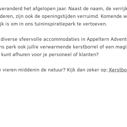
 veranderd het afgelopen jaar. Naast de naam, de verrij
nderen, zijn ook de openingstijden verruimd. Komende w
jk is om in ons tuininspiratiepark te vertoeven.
er diverse sfeervolle accommodaties in Appeltern Adven
ons park ook jullie verwarmende kerstborrel of een mag
f kunt afhuren voor je personeel of klanten?
e vieren middenin de natuur? Kijk dan zeker op:
Kerstbo