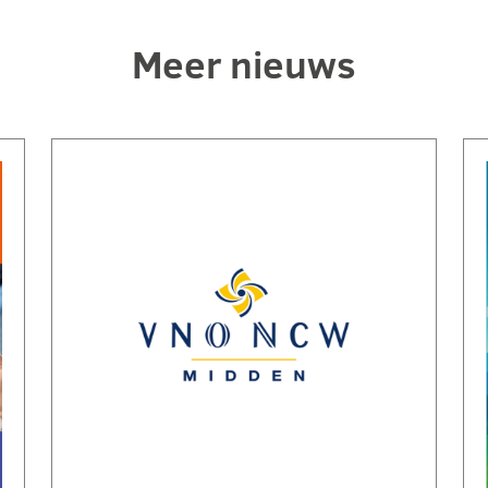
Meer nieuws