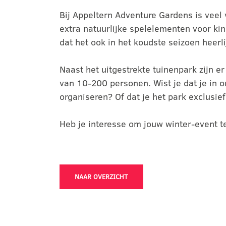
Bij Appeltern Adventure Gardens is veel
extra natuurlijke spelelementen voor ki
dat het ook in het koudste seizoen heerli
Naast het uitgestrekte tuinenpark zijn 
van 10-200 personen. Wist je dat je in 
organiseren? Of dat je het park exclusie
Heb je interesse om jouw winter-event t
NAAR OVERZICHT