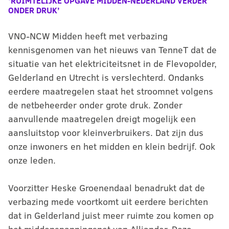
‘RUIMTELIJKE OPGAVE MIDDEN-NEDERLAND VERDER
ONDER DRUK’
VNO-NCW Midden heeft met verbazing
kennisgenomen van het nieuws van TenneT dat de
situatie van het elektriciteitsnet in de Flevopolder,
Gelderland en Utrecht is verslechterd. Ondanks
eerdere maatregelen staat het stroomnet volgens
de netbeheerder onder grote druk. Zonder
aanvullende maatregelen dreigt mogelijk een
aansluitstop voor kleinverbruikers. Dat zijn dus
onze inwoners en het midden en klein bedrijf. Ook
onze leden.
Voorzitter Heske Groenendaal benadrukt dat de
verbazing mede voortkomt uit eerdere berichten
dat in Gelderland juist meer ruimte zou komen op