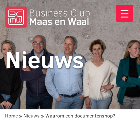
Nieuws
Home
»
Nieuws
»
Waarom een documentenshop?