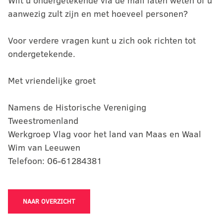
Wilt u ondergetekende via de mail laten weten of u
aanwezig zult zijn en met hoeveel personen?
Voor verdere vragen kunt u zich ook richten tot
ondergetekende.
Met vriendelijke groet
Namens de Historische Vereniging
Tweestromenland
Werkgroep Vlag voor het land van Maas en Waal
Wim van Leeuwen
Telefoon: 06-61284381
NAAR OVERZICHT