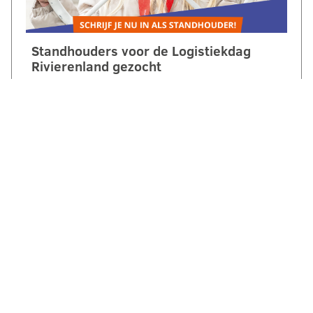
Standhouders voor de Logistiekdag
Rivierenland gezocht
Op zaterdag 10 oktober 2026 laten we
jongeren ontdekken hoe leuk, belangrijk en
veelzijdig logistiek is. Tijdens de
2e Logistiekdag Rivierenland bij…
LEES VERDER