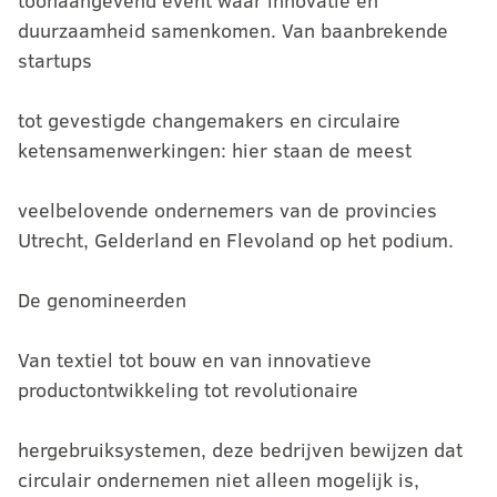
toonaangevend event waar innovatie en
duurzaamheid samenkomen. Van baanbrekende
startups
tot gevestigde changemakers en circulaire
ketensamenwerkingen: hier staan de meest
veelbelovende ondernemers van de provincies
Utrecht, Gelderland en Flevoland op het podium.
De genomineerden
Van textiel tot bouw en van innovatieve
productontwikkeling tot revolutionaire
hergebruiksystemen, deze bedrijven bewijzen dat
circulair ondernemen niet alleen mogelijk is,