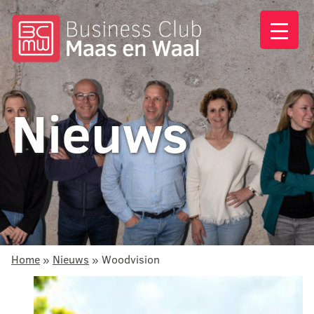
Nieuws
Home
»
Nieuws
»
Woodvision