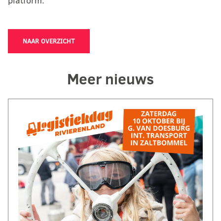
platform.
NAAR OVERZICHT
Meer nieuws