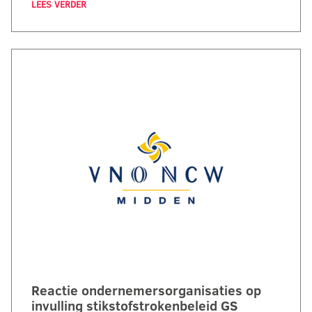
LEES VERDER
Reactie ondernemersorganisaties op
invulling stikstofstrokenbeleid GS