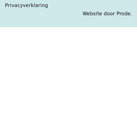
Privacyverklaring
Website door Prode
.