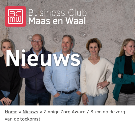
Nieuws
Home
»
Nieuws
»
Zinnige Zorg Award / Stem op de zorg
van de toekomst!