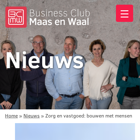
Nieuws
Home
»
Nieuws
»
Zorg en vastgoed: bouwen met mensen