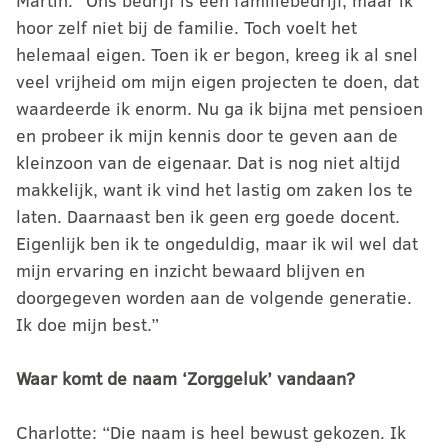
Martin: “Ons bedrijf is een familiebedrijf, maar ik
hoor zelf niet bij de familie. Toch voelt het
helemaal eigen. Toen ik er begon, kreeg ik al snel
veel vrijheid om mijn eigen projecten te doen, dat
waardeerde ik enorm. Nu ga ik bijna met pensioen
en probeer ik mijn kennis door te geven aan de
kleinzoon van de eigenaar. Dat is nog niet altijd
makkelijk, want ik vind het lastig om zaken los te
laten. Daarnaast ben ik geen erg goede docent.
Eigenlijk ben ik te ongeduldig, maar ik wil wel dat
mijn ervaring en inzicht bewaard blijven en
doorgegeven worden aan de volgende generatie.
Ik doe mijn best.”
Waar komt de naam ‘Zorggeluk’ vandaan?
Charlotte: “Die naam is heel bewust gekozen. Ik