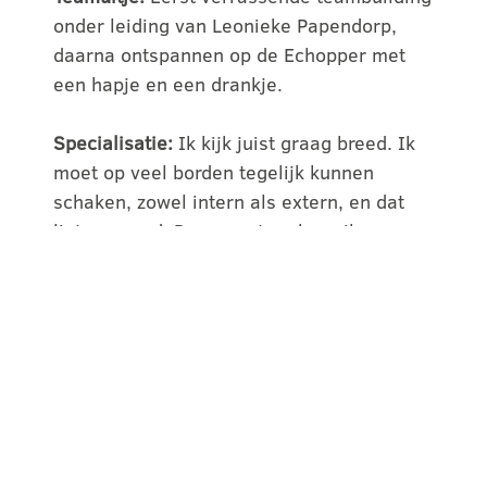
onder leiding van Leonieke Papendorp,
daarna ontspannen op de Echopper met
een hapje en een drankje.
Specialisatie:
Ik kijk juist graag breed. Ik
moet op veel borden tegelijk kunnen
schaken, zowel intern als extern, en dat
ligt me goed. Daarnaast probeer ik een
goede verbinder te zijn.