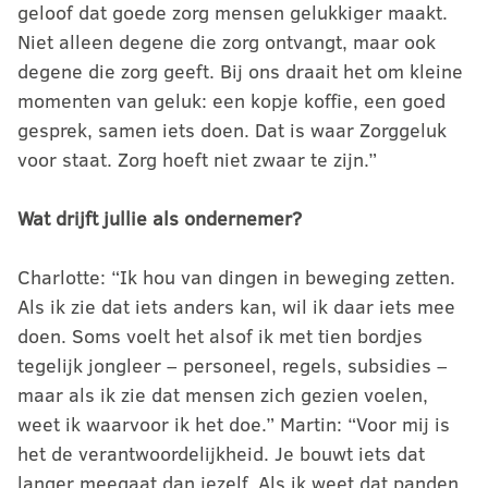
geloof dat goede zorg mensen gelukkiger maakt.
Niet alleen degene die zorg ontvangt, maar ook
degene die zorg geeft. Bij ons draait het om kleine
momenten van geluk: een kopje koffie, een goed
gesprek, samen iets doen. Dat is waar Zorggeluk
voor staat. Zorg hoeft niet zwaar te zijn.”
Wat drijft jullie als ondernemer?
Charlotte: “Ik hou van dingen in beweging zetten.
Als ik zie dat iets anders kan, wil ik daar iets mee
doen. Soms voelt het alsof ik met tien bordjes
tegelijk jongleer – personeel, regels, subsidies –
maar als ik zie dat mensen zich gezien voelen,
weet ik waarvoor ik het doe.” Martin: “Voor mij is
het de verantwoordelijkheid. Je bouwt iets dat
langer meegaat dan jezelf. Als ik weet dat panden