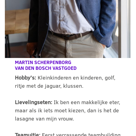
MARTIN SCHERPENBORG
VAN DEN BOSCH VASTGOED
Hobby’s:
Kleinkinderen en kinderen, golf,
ritje met de jaguar, klussen.
Lievelingseten:
Ik ben een makkelijke eter,
maar als ik iets moet kiezen, dan is het de
lasagne van mijn vrouw.
Teamuitje:
Eerst verrassende teambuilding