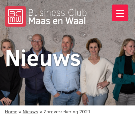
Nieuws
Home
»
Nieuws
»
Zorgverzekering 2021