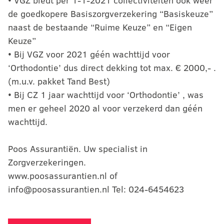
• VGZ biedt per 1-1-2021 collectiviteiten ook weer
de goedkopere Basiszorgverzekering “Basiskeuze”
naast de bestaande “Ruime Keuze” en “Eigen
Keuze”
• Bij VGZ voor 2021 géén wachttijd voor
‘Orthodontie’ dus direct dekking tot max. € 2000,- .
(m.u.v. pakket Tand Best)
• Bij CZ 1 jaar wachttijd voor ‘Orthodontie’ , was
men er geheel 2020 al voor verzekerd dan géén
wachttijd.
Poos Assurantiën. Uw specialist in
Zorgverzekeringen.
www.poosassurantien.nl of
info@poosassurantien.nl Tel: 024-6454623