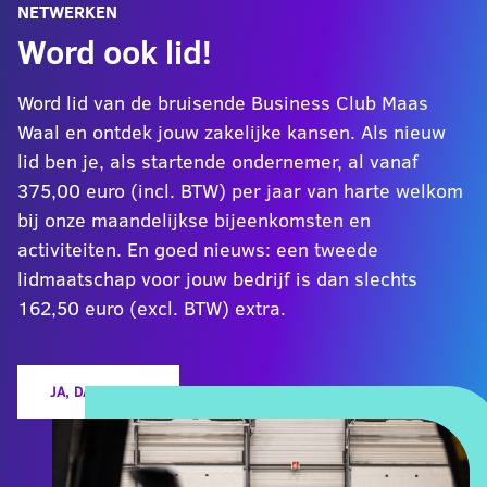
NETWERKEN
Word ook lid!
Word lid van de bruisende Business Club Maas
Waal en ontdek jouw zakelijke kansen. Als nieuw
lid ben je, als startende ondernemer, al vanaf
375,00 euro (incl. BTW) per jaar van harte welkom
bij onze maandelijkse bijeenkomsten en
activiteiten. En goed nieuws: een tweede
lidmaatschap voor jouw bedrijf is dan slechts
162,50 euro (excl. BTW) extra.
JA, DAT WIL IK