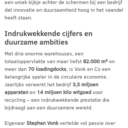
een uniek kijkje achter de schermen bij een bedrijf
dat innovatie en duurzaamheid hoog in het vaandel
heeft staan.
Indrukwekkende cijfers en
duurzame ambities
Met drie enorme warehouses, een
totaaloppervlakte van maar liefst
82.000 m²
en
meer dan
70 loadingdocks
, is Vonk en Co een
belangrijke speler in de circulaire economie.
Jaarlijks verwerkt het bedrijf
3,5 miljoen
apparaten
en
14 miljoen kilo witgoed
voor
recycling – een indrukwekkende prestatie die
bijdraagt aan een duurzamere wereld.
Eigenaar
Stephan Vonk
vertelde vol passie over