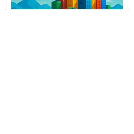
€1,3 miljoen voor CircuLEREN: samen
investeren in talent in Rivierenland
ROC Rivor ontvangt €1,3 miljoen subsidie
vanuit het Regionaal Investeringsfonds
mbo (RIF) voor het project CircuLEREN 2.0.
Met deze bijdrage…
LEES VERDER