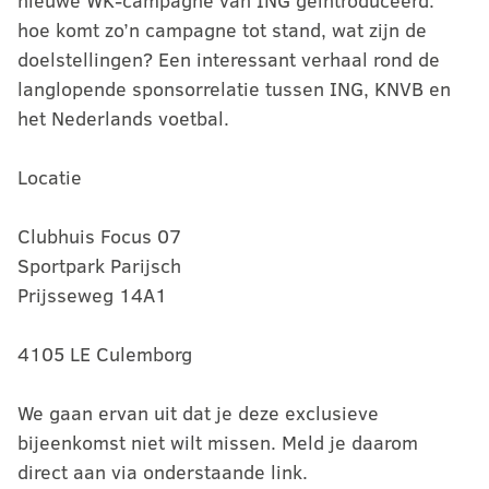
nieuwe WK-campagne van ING geïntroduceerd:
hoe komt zo’n campagne tot stand, wat zijn de
doelstellingen? Een interessant verhaal rond de
langlopende sponsorrelatie tussen ING, KNVB en
het Nederlands voetbal.
Locatie
Clubhuis Focus 07
Sportpark Parijsch
Prijsseweg 14A1
4105 LE Culemborg
We gaan ervan uit dat je deze exclusieve
bijeenkomst niet wilt missen. Meld je daarom
direct aan via onderstaande link.