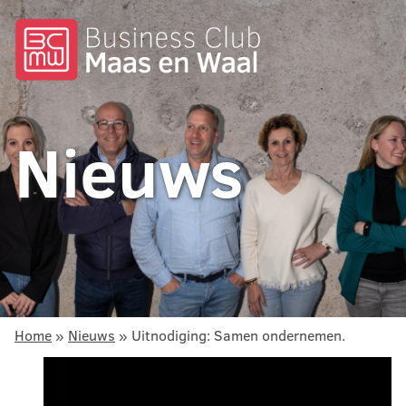
Nieuws
Home
»
Nieuws
»
Uitnodiging: Samen ondernemen.