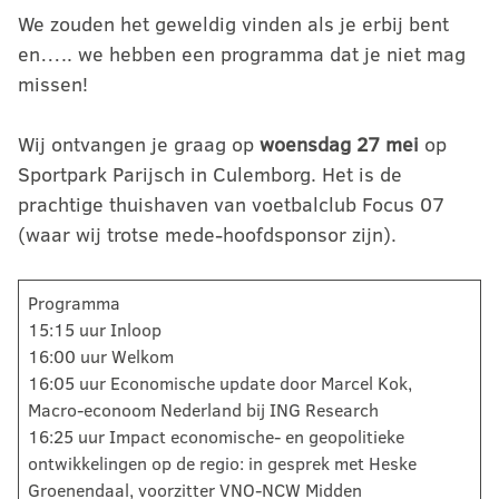
We zouden het geweldig vinden als je erbij bent
en….. we hebben een programma dat je niet mag
missen!
Wij ontvangen je graag op
woensdag 27 mei
op
Sportpark Parijsch in Culemborg. Het is de
prachtige thuishaven van voetbalclub Focus 07
(waar wij trotse mede-hoofdsponsor zijn).
Programma
15:15 uur Inloop
16:00 uur Welkom
16:05 uur Economische update door Marcel Kok,
Macro-econoom Nederland bij ING Research
16:25 uur Impact economische- en geopolitieke
ontwikkelingen op de regio: in gesprek met Heske
Groenendaal, voorzitter VNO-NCW Midden