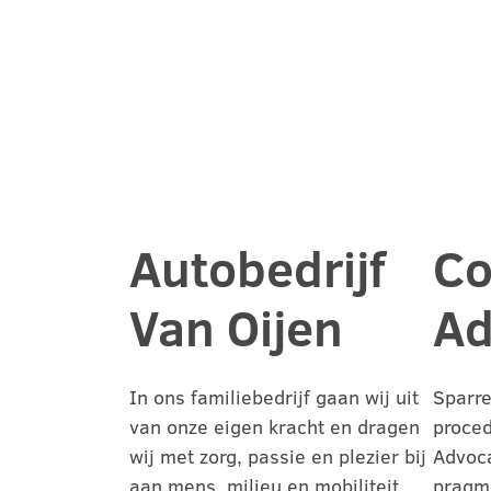
Autobedrijf
Co
Van Oijen
Ad
In ons familiebedrijf gaan wij uit
Sparre
van onze eigen kracht en dragen
proced
wij met zorg, passie en plezier bij
Advoca
aan mens, milieu en mobiliteit.
pragm