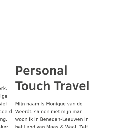
Personal
Touch Travel
rk.
tige
ief
Mijn naam is Monique van de
ceerd
Weerdt, samen met mijn man
ng.
woon ik in Beneden-Leeuwen in
aker
het Land van Maas & Waal. Zelf