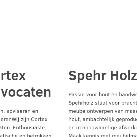
rtex
Spehr Holz
vocaten
Passie voor hout en handwe
Spehrholz staat voor prach
n, adviseren en
meubelontwerpen van mass
erenWij zijn Cortex
hout, ambachtelijk geprodu
ten. Enthousiaste,
en in hoogwaardige afwerki
atische en betrokken
Maak kennis met meubelm