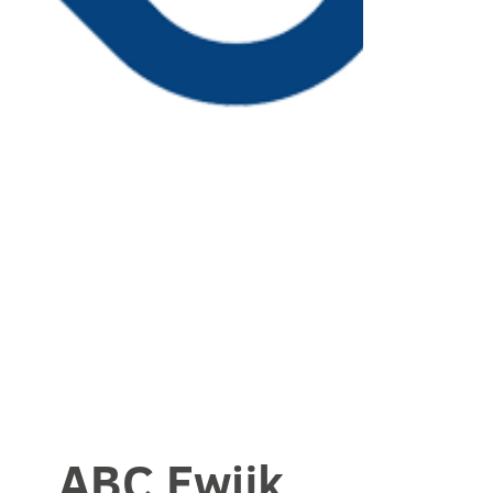
ABC Ewijk