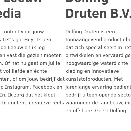
dia
Druten B.V
 content voor jouw
Dolfing Druten is een
s.Let’s go! Hey! Ik ben
toonaangevend productiebe
 de Leeuw en ik leg
dat zich specialiseert in het
en vast die gezien moeten
ontwikkelen en vervaardige
. Of het nu gaat om jullie
hoogwaardige waterdichte
ft vol liefde en échte
kleding en innovatieve
en, of om jouw bedrijf dat
kunststofproducten. Met
op Instagram, Facebook en
jarenlange ervaring bedient
In. Ik zorg dat het klopt.
bedrijf uiteenlopende secto
tte content, creatieve reels
waaronder de landbouw, ind
en offshore. Geert Dolfing