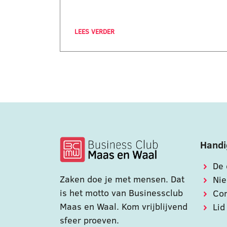
LEES VERDER
Handi
De 
Zaken doe je met mensen. Dat
Ni
is het motto van Businessclub
Con
Maas en Waal. Kom vrijblijvend
Lid
sfeer proeven.