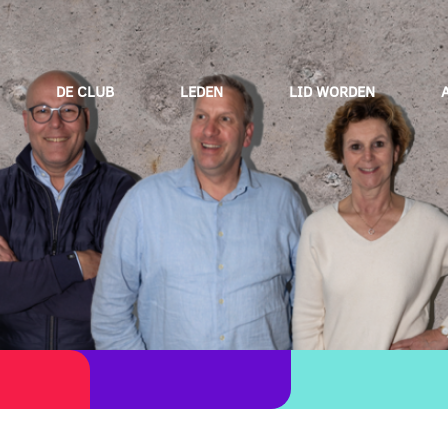
DE CLUB
LEDEN
LID WORDEN