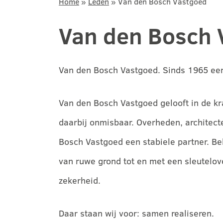
Home
»
Leden
»
Van den Bosch Vastgoed
Van den Bosch 
Van den Bosch Vastgoed. Sinds 1965 een
Van den Bosch Vastgoed gelooft in de k
daarbij onmisbaar. Overheden, architect
Bosch Vastgoed een stabiele partner. B
van ruwe grond tot en met een sleutelov
zekerheid.
Daar staan wij voor: samen realiseren.