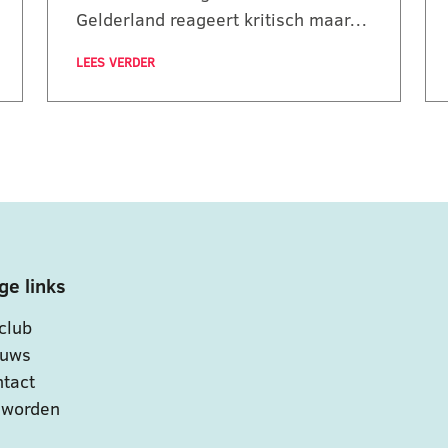
Gelderland reageert kritisch maar…
LEES VERDER
ge links
club
euws
tact
 worden