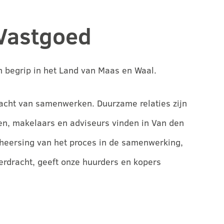
Vastgoed
 begrip in het Land van Maas en Waal.
racht van samenwerken. Duurzame relaties zijn
en, makelaars en adviseurs vinden in Van den
eheersing van het proces in de samenwerking,
erdracht, geeft onze huurders en kopers