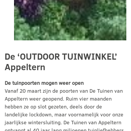
De ‘OUTDOOR TUINWINKEL’
Appeltern
De tuinpoorten mogen weer open
Vanaf 20 maart zijn de poorten van De Tuinen van
Appeltern weer geopend. Ruim vier maanden
hebben ze op slot gezeten, deels door de
landelijke lockdown, maar voornamelijk voor onze
jaarlijkse wintersluiting. De Tuinen van Appeltern
ontvangt al 40 jaar lang miljoenen tuinliefhebbers