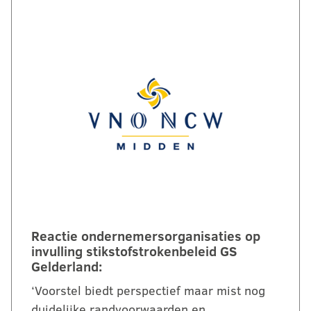
Reactie ondernemersorganisaties op
invulling stikstofstrokenbeleid GS
Gelderland:
‘Voorstel biedt perspectief maar mist nog
duidelijke randvoorwaarden en