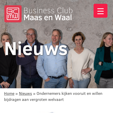
Nieuws
Home
»
Nieuws
»
Ondernemers kijken vooruit en willen
bijdragen aan vergroten welvaart