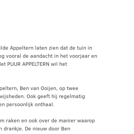
lde Appeltern laten zien dat de tuin in
nog vooral de aandacht in het voorjaar en
 Met PUUR APPELTERN wil het
peltern, Ben van Ooijen, op twee
wijsheden. Ook geeft hij regelmatig
en persoonlijk onthaal.
hem raken en ook over de manier waarop
een drankje. De nieuw door Ben