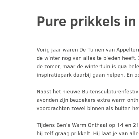
Pure prikkels i
Vorig jaar waren De Tuinen van Appeltern 
de winter nog van alles te bieden heeft.
de zomer, maar de wintertuin is qua bel
inspiratiepark daarbij gaan helpen. En oo
Naast het nieuwe Buitensculpturenfestiv
avonden zijn bezoekers extra warm onthal
voordrachten zowel binnen als buiten het
Tijdens Ben’s Warm Onthaal op 14 en 21 
hij zelf graag prikkelt. Hij laat je van 