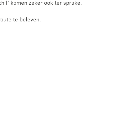
hil’ komen zeker ook ter sprake.
route te beleven.