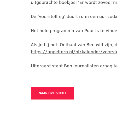
uitgebrachte boekjes; ‘Er wordt zoveel 
De ‘voorstelling’ duurt ruim een uur zod
Het hele programma van Puur is te vind
Als je bij het ‘Onthaal van Ben wilt zijn, 
https://appeltern.nl/nl/kalender/voors
Uiteraard staat Ben journalisten graag t
NAAR OVERZICHT