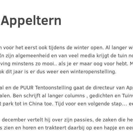
n Appeltern
voor het eerst ook tijdens de winter open. Al langer wi
 In zijn algemeenheid en van veel media krijgt de tuin 
eving minstens zo mooi.. als je er maar oog voor hebt.
k dit jaar is er dus weer een winteropenstelling.
al en de PUUR Tentoonstelling gaat de directeur van Ap
en. Ben schrijft al langer columns , gedichten en Tuin
 park tot in China toe. Tijd voor een volgende stap… e
december vertelt hij over zijn passies, de zaken die 
alles zien en horen en trakteert daarbij op een hapje en 