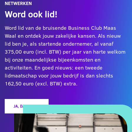
NETWERKEN
Word ook lid!
Word lid van de bruisende Business Club Maas
Waal en ontdek jouw zakelijke kansen. Als nieuw
lid ben je, als startende ondernemer, al vanaf
375,00 euro (incl. BTW) per jaar van harte welkom
bij onze maandelijkse bijeenkomsten en
activiteiten. En goed nieuws: een tweede
lidmaatschap voor jouw bedrijf is dan slechts
162,50 euro (excl. BTW) extra.
JA, DAT WIL IK