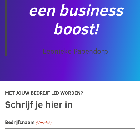
een business
boost!
Leonieke Papendorp
MET JOUW BEDRIJF LID WORDEN?
Schrijf je hier in
Bedrijfsnaam
(Vereist)