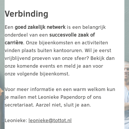
Verbinding
Een
goed zakelijk netwerk
is een belangrijk
onderdeel van een
succesvolle zaak of
carrière
. Onze bijeenkomsten en activiteiten
vinden plaats buiten kantooruren. Wil je eerst
vrijblijvend proeven van onze sfeer? Bekijk dan
onze komende events en meld je aan voor
onze volgende bijeenkomst.
Voor meer informatie en een warm welkom kun
je mailen met Leonieke Papendorp of ons
secretariaat. Aarzel niet, sluit je aan.
Leonieke:
leonieke@tottot.nl