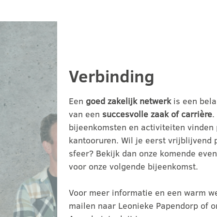
Verbinding
Een
goed zakelijk netwerk
is een bel
van een
succesvolle zaak of carrière
.
bijeenkomsten en activiteiten vinden 
kantooruren. Wil je eerst vrijblijvend
sfeer? Bekijk dan onze komende even
voor onze volgende bijeenkomst.
Voor meer informatie en een warm w
mailen naar Leonieke Papendorp of on