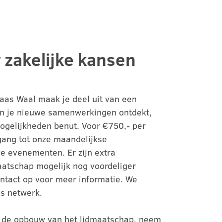
 zakelijke kansen
Maas Waal maak je deel uit van een
n je nieuwe samenwerkingen ontdekt,
mogelijkheden benut. Voor €750,- per
oegang tot onze maandelijkse
e evenementen. Er zijn extra
atschap mogelijk nog voordeliger
ntact op voor meer informatie. We
s netwerk.
r de opbouw van het lidmaatschap, neem