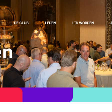
DE CLUB
LEDEN
LID WORDEN
en