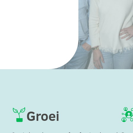
Groei