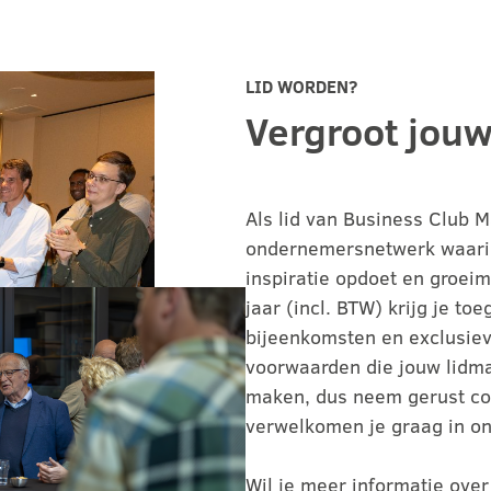
LID WORDEN?
Vergroot jouw
Als lid van Business Club 
ondernemersnetwerk waari
inspiratie opdoet en groei
jaar (incl. BTW) krijg je t
bijeenkomsten en exclusiev
voorwaarden die jouw lidma
maken, dus neem gerust co
verwelkomen je graag in on
Wil je meer informatie ove