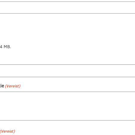
64 MB.
ie
(Vereist)
(Vereist)