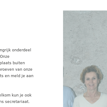
angrijk onderdeel
 Onze
plaats buiten
 proeven van onze
ts en meld je aan
elkom kun je ook
s secretariaat.