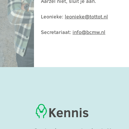
Aarzel niet, sluit je aan.
Leonieke:
leonieke@tottot.nl
Secretariaat:
info@bcmw.nl
Kennis