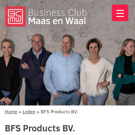
Home
»
Leden
»
BFS Products BV.
BFS Products BV.