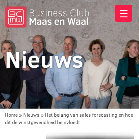
Nieuws
Home
»
Nieuws
»
Het belang van sales forecasting en hoe
dit de winstgevendheid beïnvloedt